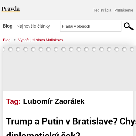
Registrácia
Prihlásenie
Blog
Najnovšie články
Najčítanejšie články
Blog
>
Vypočuj si slovo Mulinkovo
Najkomentovanejšie články
>
Trump a Putin v Bratislave? Chystá Fico diplomatický šok?
Zoznam blogov
Komerčné blogy
Tag:
Lubomír Zaorálek
Trump a Putin v Bratislave? Chy
diplomatický šok?