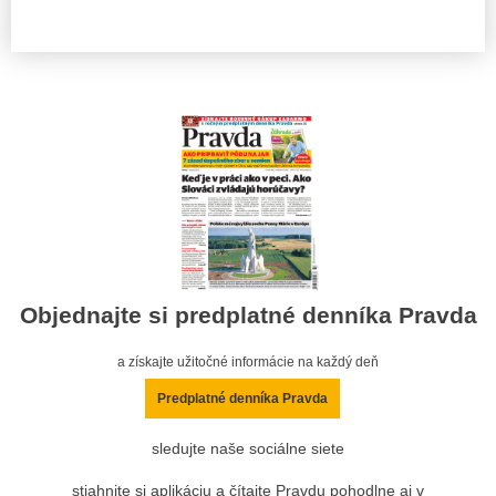
Objednajte si predplatné denníka Pravda
a získajte užitočné informácie na každý deň
Predplatné denníka Pravda
sledujte naše sociálne siete
stiahnite si aplikáciu a čítajte Pravdu pohodlne aj v