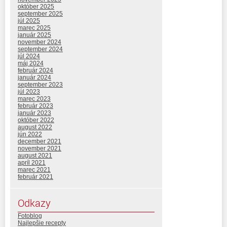
október 2025
september 2025
júl 2025
marec 2025
január 2025
november 2024
september 2024
júl 2024
máj 2024
február 2024
január 2024
september 2023
júl 2023
marec 2023
február 2023
január 2023
október 2022
august 2022
jún 2022
december 2021
november 2021
august 2021
apríl 2021
marec 2021
február 2021
Odkazy
Fotoblog
Najlepšie recepty