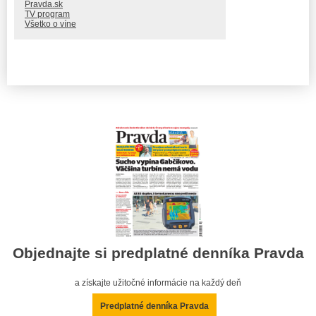
Pravda.sk
TV program
Všetko o víne
Objednajte si predplatné denníka Pravda
a získajte užitočné informácie na každý deň
Predplatné denníka Pravda