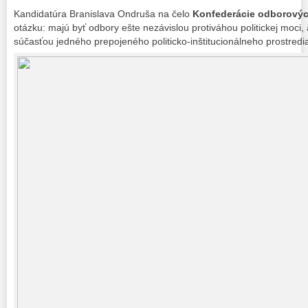
Kandidatúra Branislava Ondruša na čelo
Konfederácie odborovýc
otázku: majú byť odbory ešte nezávislou protiváhou politickej moci, 
súčasťou jedného prepojeného politicko-inštitucionálneho prostredi